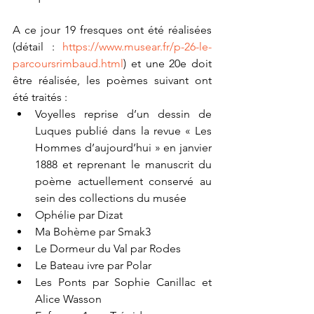
A ce jour 19 fresques ont été réalisées 
(détail : 
https://www.musear.fr/p-26-le-
parcoursrimbaud.html
) et une 20e doit 
être réalisée, les poèmes suivant ont 
été traités : 
Voyelles reprise d’un dessin de 
Luques publié dans la revue « Les 
Hommes d’aujourd’hui » en janvier 
1888 et reprenant le manuscrit du 
poème actuellement conservé au 
sein des collections du musée 
Ophélie par Dizat 
Ma Bohème par Smak3 
Le Dormeur du Val par Rodes 
Le Bateau ivre par Polar 
Les Ponts par Sophie Canillac et 
Alice Wasson 