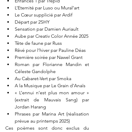
Enfances 1 par Trépid 
L’Eternité par Luso ou Mural’art 
Le Cœur supplicié par Ardif 
Départ par 2SHY 
Sensation par Damien Auriault 
Aube par Creativ Color Année 2025 
Tête de faune par Russ 
Rêvé pour l’hiver par Pauline Déas 
Première soirée par Nawel Grant 
Roman par Florianne Mandin et 
Céleste Gandolphe 
Au Cabaret-Vert par Smoka 
A la Musique par Le Grain d’Anaïs 
« L’ennui n’est plus mon amour » 
(extrait de Mauvais Sang) par 
Jordan Harang 
Phrases par Marina Art (réalisation 
prévue au printemps 2025) 
Ces poèmes sont donc exclus du 