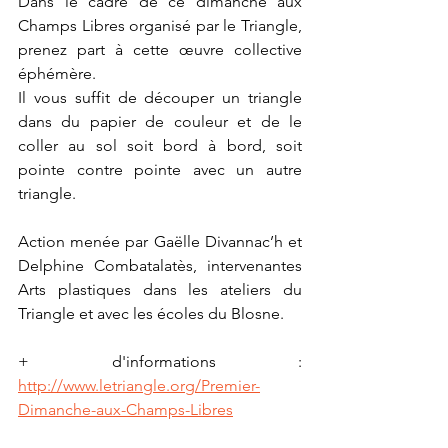
Dans le cadre de ce dimanche aux 
Champs Libres organisé par le Triangle, 
prenez part à cette œuvre collective 
éphémère.
Il vous suffit de découper un triangle 
dans du papier de couleur et de le 
coller au sol soit bord à bord, soit 
pointe contre pointe avec un autre 
triangle.
Action menée par Gaëlle Divannac’h et 
Delphine Combatalatès, intervenantes 
Arts plastiques dans les ateliers du 
Triangle et avec les écoles du Blosne.
+ d'informations : 
http://www.letriangle.org/Premier-
Dimanche-aux-Champs-Libres