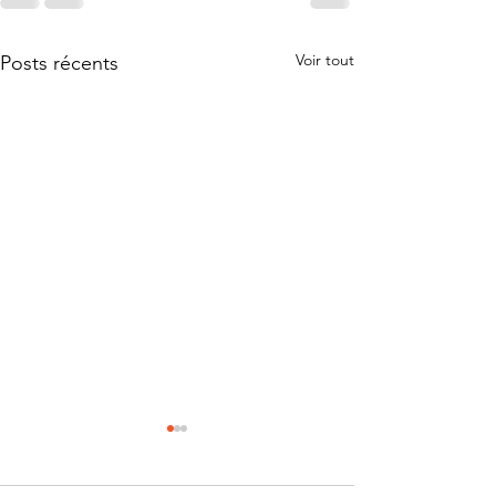
Voir tout
Posts récents