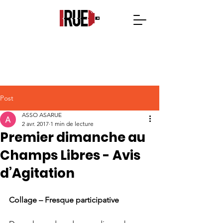
Post
ASSO ASARUE
2 avr. 2017
1 min de lecture
Premier dimanche au
Champs Libres - Avis
d’Agitation
Collage – Fresque participative