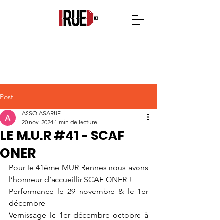
Post
ASSO ASARUE
20 nov. 2024
1 min de lecture
LE M.U.R #41 - SCAF
ONER
Pour le 41ème MUR Rennes nous avons 
l’honneur d’accueillir SCAF ONER !
Performance le 29 novembre & le 1er 
décembre
V
ernissage le 1er décembre octobre à 