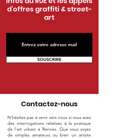
infos du RUE et les appels
d'offres graffiti & street-
art
SOUSCRIRE
Contactez-nous
N'hésitez pas à venir vers nous si vous avez
des interrogations relatives à la pratique
de l'art urbain à Rennes. Que vous soyez
de simples amateurs ou bien un artiste