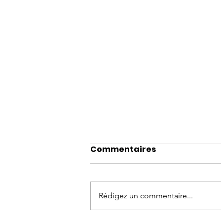
Commentaires
Rédigez un commentaire...
Styles An Arvor #2