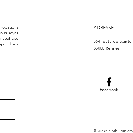
rrogations
ADRESSE
vous soyez
i souhaite
564 route de Sainte
répondre à
35000 Rennes
Facebook
© 2023 rue.bzh. Tous droi