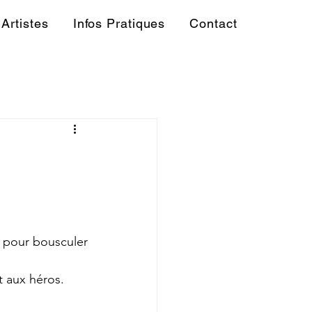
Artistes
Infos Pratiques
Contact
, pour bousculer 
t aux héros.