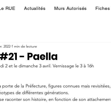
Le RUE
Actualités
Murs Autorisés
Fiches 
vr. 2022
1 min de lecture
 #21 - Paella
 2 et le dimanche 3 avril. Vernissage le 3 à 16h
la porte de la Préfecture, figures connues mais revisitées
réotypes de différentes générations.
e raconter son histoire, en fonction de son attachemen