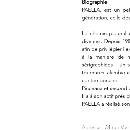
Biographie
PAELLA, est un peint
génération, celle des
Le chemin pictural 
diverses. Depuis 19
afin de privilégier l
à la manière de mi
sérigraphiées – un 
tournures alambiqué
contemporaine.
Pinceaux et second 
Il a à son actif près
PAELLA a réalisé so
Adresse : 34 rue Vas