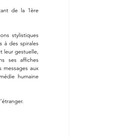
tant de la 1ère 
s stylistiques 
 à des spirales 
 leur gestuelle, 
 ses affiches 
s messages aux 
omédie humaine 
l’étranger.