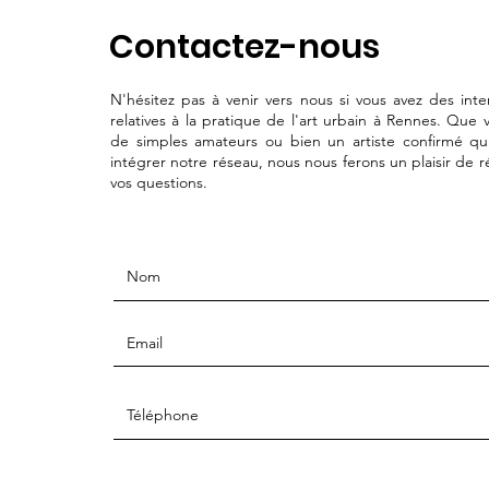
Contactez-nous
N'hésitez pas à venir vers nous si vous avez des inte
relatives à la pratique de l'art urbain à Rennes. Que 
de simples amateurs ou bien un artiste confirmé qu
intégrer notre réseau, nous nous ferons un plaisir de 
vos questions.