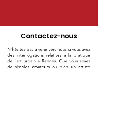
Contactez-nous
N'hésitez pas à venir vers nous si vous avez
des interrogations relatives à la pratique
de l'art urbain à Rennes. Que vous soyez
de simples amateurs ou bien un artiste
confirmé qui souhaite intégrer notre
réseau, nous nous ferons un plaisir de
répondre à vos questions.