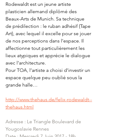
Rodewaldt est un jeune artiste 
plasticien allemand diplômé des 
Beaux-Arts de Munich. Sa technique 
de prédilection : le ruban adhésif (Tape 
Art), avec lequel il excelle pour se jouer 
de nos perceptions dans l’espace. Il 
affectionne tout particulièrement les 
lieux atypiques et apprécie le dialogue 
avec l’architecture. 
Pour TOA, l’artiste a choisi d’investir un 
espace quelque peu oublié sous la 
grande halle…
http://www.thehaus.de/felix-rodewaldt--
thehaus.html
Adresse : Le Triangle Boulevard de 
Yougoslavie Rennes
Date : Mercredi 7 Juin 2017 - 18h