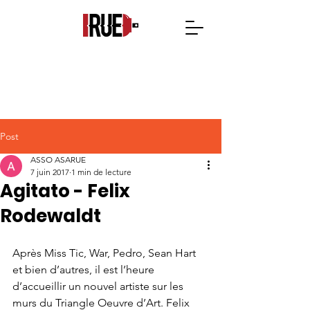
Post
ASSO ASARUE
7 juin 2017
1 min de lecture
Agitato - Felix
Rodewaldt
Après Miss Tic, War, Pedro, Sean Hart 
et bien d’autres, il est l’heure 
d’accueillir un nouvel artiste sur les 
murs du Triangle Oeuvre d’Art. Felix 