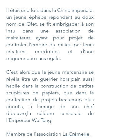
Il était une fois dans la Chine imperiale,
un jeune éphèbe répondant au doux
nom de Ofet, se fit embrigader à son
insu dans une association de
malfaiteurs ayant pour projet de
controler l’empire du milieu par leurs
créations mordorées et d’une
mignonnerie sans égale.
C’est alors que le jeune mercenaire se
révéla être un guerrier hors pair, aussi
habile dans la construction de petites
scupltures de papiers, que dans la
confection de projets beaucoup plus
aboutis, à l’image de son chef
d’oeuvre,la célèbre ceriseraie de
l’Empereur Wu Tang.
Membre
de l'association
La Crémerie
.