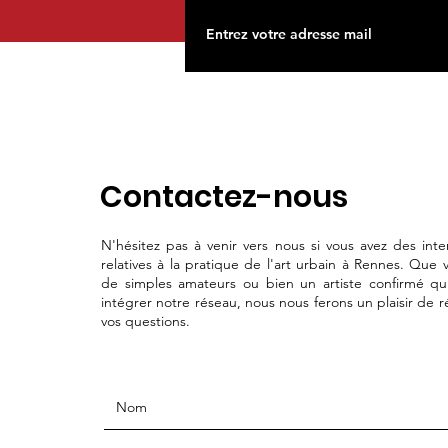
Contactez-nous
N'hésitez pas à venir vers nous si vous avez des inte
relatives à la pratique de l'art urbain à Rennes. Que 
de simples amateurs ou bien un artiste confirmé qu
intégrer notre réseau, nous nous ferons un plaisir de 
vos questions.