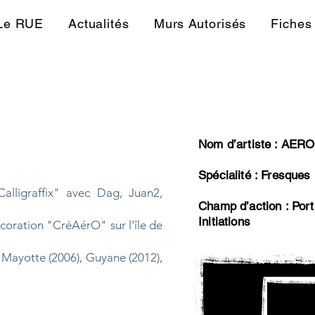
Le RUE
Actualités
Murs Autorisés
Fiches 
Nom d’artiste : AERO
Spécialité : Fresques 
Calligraffix" avec Dag, Juan2,
Champ d’action : Port
Initiations
écoration "CréAérO" sur l'île de
 Mayotte (2006), Guyane (2012),