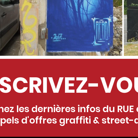
NSCRIVEZ-VO
ez les dernières infos du RUE e
pels d'offres graffiti & street-