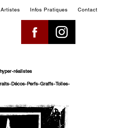
Artistes
Infos Pratiques
Contact
hyper-réalistes
raits-Décos-Perfs-Graffs-Toiles-