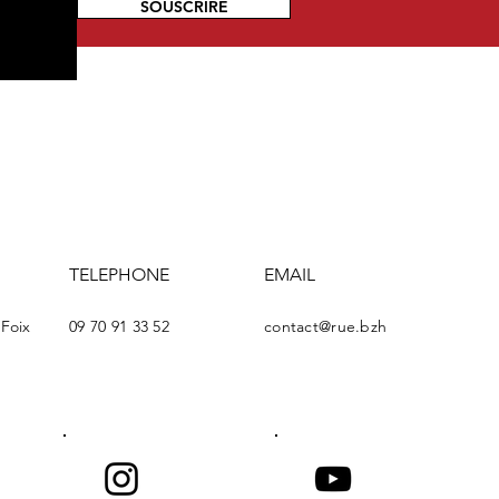
SOUSCRIRE
TELEPHONE
EMAIL
-Foix
09 70 91 33 52
contact@rue.bzh