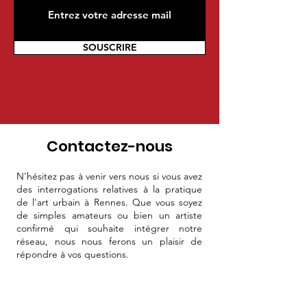
SOUSCRIRE
Contactez-nous
N'hésitez pas à venir vers nous si vous avez
des interrogations relatives à la pratique
de l'art urbain à Rennes. Que vous soyez
de simples amateurs ou bien un artiste
confirmé qui souhaite intégrer notre
réseau, nous nous ferons un plaisir de
répondre à vos questions.