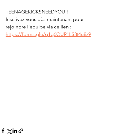
TEENAGEKICKSNEEDYOU !
Inscrivez-vous dès maintenant pour 
rejoindre l'équipe via ce lien :
https://forms.gle/q1q6QUR1LS3t4u8z9