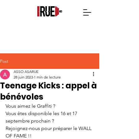
Post
ASSO ASARUE
28 juin 2023
1 min de lecture
Teenage Kicks : appel à
bénévoles
Vous aimez le Graffiti ?
Vous êtes disponible les 16 et 17 
septembre prochain ?
Rejoignez-nous pour préparer le WALL 
OF FAME !!