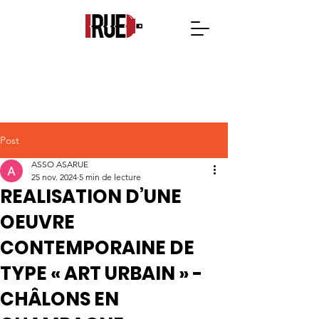
Post
ASSO ASARUE
25 nov. 2024
5 min de lecture
REALISATION D’UNE
OEUVRE
CONTEMPORAINE DE
TYPE « ART URBAIN » -
CHÂLONS EN