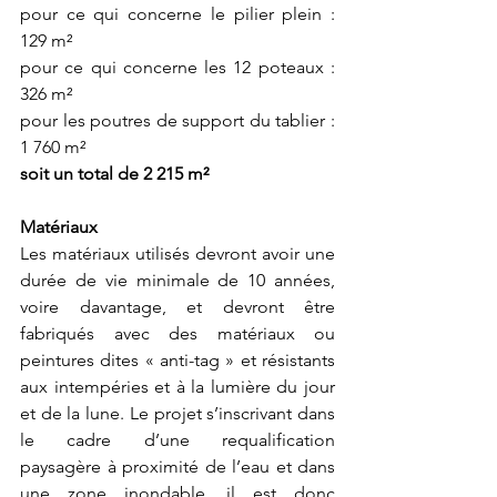
pour ce qui concerne le pilier plein : 
129 m²
pour ce qui concerne les 12 poteaux : 
326 m²
pour les poutres de support du tablier : 
1 760 m²
soit un total de 2 215 m²
Matériaux
Les matériaux utilisés devront avoir une 
durée de vie minimale de 10 années, 
voire davantage, et devront être 
fabriqués avec des matériaux ou 
peintures dites « anti-tag » et résistants 
aux intempéries et à la lumière du jour 
et de la lune. Le projet s’inscrivant dans 
le cadre d’une requalification 
paysagère à proximité de l’eau et dans 
une zone inondable, il est donc 