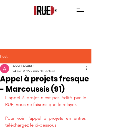
Post
ASSO ASARUE
24 avr. 2025
2 min de lecture
Appel à projets fresque
- Marcoussis (91)
L'appel à projet n'est pas édité par le 
RUE, nous ne faisons que le relayer.
Pour voir l'appel à projets en entier, 
téléchargez le ci-dessous