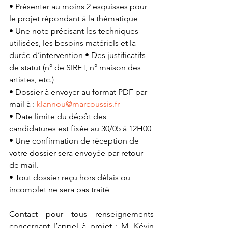
• Présenter au moins 2 esquisses pour 
le projet répondant à la thématique 
• Une note précisant les techniques 
utilisées, les besoins matériels et la 
durée d’intervention • Des justificatifs 
de statut (n° de SIRET, n° maison des 
artistes, etc.) 
• Dossier à envoyer au format PDF par 
mail à : 
klannou@marcoussis.fr
• Date limite du dépôt des 
candidatures est fixée au 30/05 à 12H00 
• Une confirmation de réception de 
votre dossier sera envoyée par retour 
de mail. 
• Tout dossier reçu hors délais ou 
incomplet ne sera pas traité
Contact pour tous renseignements 
concernant l’appel à projet : M. Kévin 